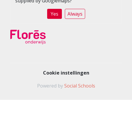
supplied by
Googlemaps
?
Yes
Always
Cookie instellingen
Powered by
Social Schools