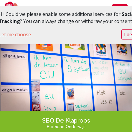
Toggl
Hi! Could we please enable some additional services for
Soci
Tracking
? You can always change or withdraw your consent 
Let me choose
I d
SBO De Klaproos
Bloeiend Onderwijs