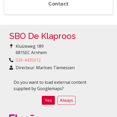
Contact
SBO De Klaproos
Kluizeweg 189
6815EC Arnhem
026-4435012
Directeur: Marloes Tiemessen
Do you want to load external content
supplied by
Googlemaps
?
Yes
Always