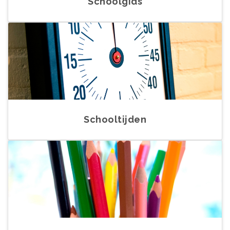
Schoolgids
Schooltijden